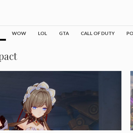
WOW
LOL
GTA
CALL OF DUTY
P
pact