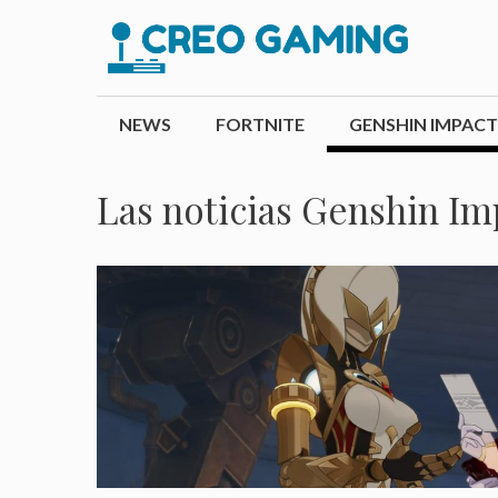
Saltar
al
contenido
NEWS
FORTNITE
GENSHIN IMPACT
Las noticias Genshin Im