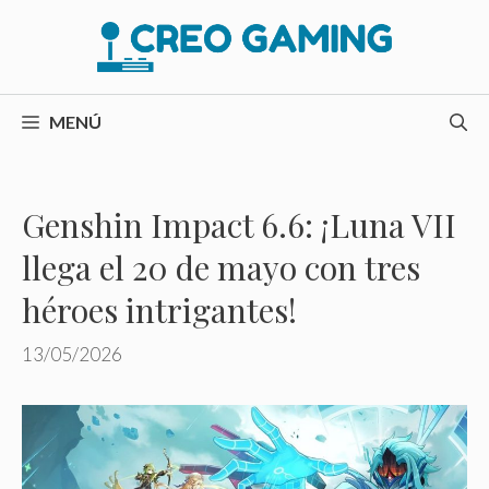
Saltar
al
contenido
MENÚ
Genshin Impact 6.6: ¡Luna VII
llega el 20 de mayo con tres
héroes intrigantes!
13/05/2026