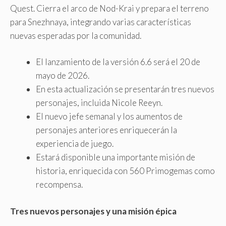
Quest. Cierra el arco de Nod-Krai y prepara el terreno
para Snezhnaya, integrando varias características
nuevas esperadas por la comunidad.
El lanzamiento de la versión 6.6 será el 20 de
mayo de 2026.
En esta actualización se presentarán tres nuevos
personajes, incluida Nicole Reeyn.
El nuevo jefe semanal y los aumentos de
personajes anteriores enriquecerán la
experiencia de juego.
Estará disponible una importante misión de
historia, enriquecida con 560 Primogemas como
recompensa.
Tres nuevos personajes y una misión épica