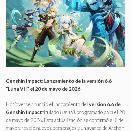
Genshin Impact: Lanzamiento de la versión 6.6
“Luna VII” el 20 de mayo de 2026
HoYoverse anunció el lanzamiento del
versión 6.6 de
Genshin Impact
titulado
Luna VII
programado para el 20
de mayo de 2026. Esta actualización se confirmó el 8 de
mayo y reveló nuevos personajes y un avance de Archon