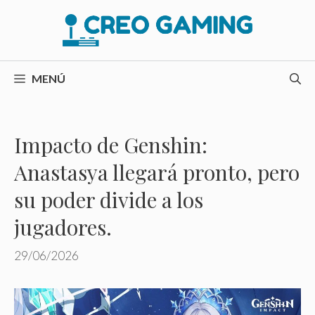
Saltar
al
contenido
MENÚ
Impacto de Genshin:
Anastasya llegará pronto, pero
su poder divide a los
jugadores.
29/06/2026