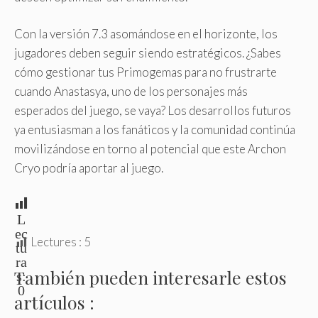
Con la versión 7.3 asomándose en el horizonte, los
jugadores deben seguir siendo estratégicos. ¿Sabes
cómo gestionar tus Primogemas para no frustrarte
cuando Anastasya, uno de los personajes más
esperados del juego, se vaya? Los desarrollos futuros
ya entusiasman a los fanáticos y la comunidad continúa
movilizándose en torno al potencial que este Archon
Cryo podría aportar al juego.
L
ec
Lectures :
5
tu
ra
También pueden interesarle estos
s:
0
artículos :