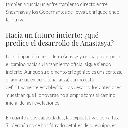
también anuncia un enfrentamiento directo entre
Snezhnaya y los Gobernantes de Teyvat, enriqueciendo
la intriga.
Hacia un futuro incierto: ¿qué
predice el desarrollo de Anastasya?
La anticipación que rodea a Anastasya es palpable, pero
el camino hacia su lanzamiento oficial sigue siendo
incierto. Aunque su elemento criogénico es una certeza,
el arma que empuña (una lanza) aún no está
definitivamente establecida. Los desarrollos anteriores
muestran que HoYoverse no siempre toma el camino
inicial de las revelaciones.
En cuanto a sus capacidades, las expectativas son altas.
Si bien aún no se han filtrado detalles de su equipo, es