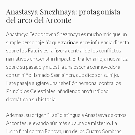
Anastasya Snezhnaya: protagonista
del arco del Arconte
Anastasya Feodorovna Snezhnaya es mucho más que un
simple personaje. Ya que
zarina
ejerce influencia directa
sobre los Fatui y es la figura central de los conflictos
narrativos en Genshin Impact. El tráiler arroja nueva luz
sobre su pasado y muestra una escena conmovedora
con un niño llamado Saarlainen, que dice ser su hijo.
Este pasaje sugiere una rebelión personal contra los
Principios Celestiales, añadiendo profundidad
dramática a su historia.
Además, su origen “Fae” distingue a Anastasya de otros
Arcontes, elevando aún más su aura de misterio. La
lucha final contra Ronova, una de las Cuatro Sombras,