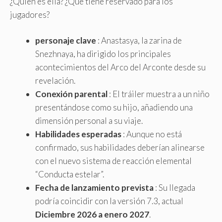
¿Quién es ella? ¿Qué tiene reservado para los
jugadores?
personaje clave
: Anastasya, la zarina de
Snezhnaya, ha dirigido los principales
acontecimientos del Arco del Arconte desde su
revelación.
Conexión parental
: El tráiler muestra a un niño
presentándose como su hijo, añadiendo una
dimensión personal a su viaje.
Habilidades esperadas
: Aunque no está
confirmado, sus habilidades deberían alinearse
con el nuevo sistema de reacción elemental
“Conducta estelar”.
Fecha de lanzamiento prevista
: Su llegada
podría coincidir con la versión 7.3, actual
Diciembre 2026 a enero 2027
.