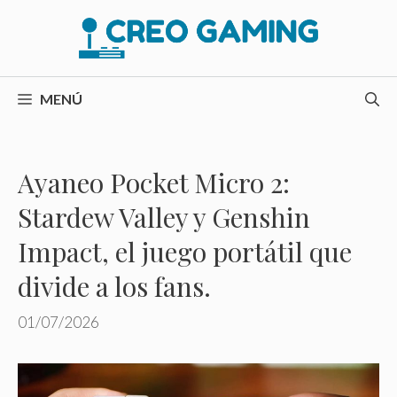
Saltar
al
contenido
MENÚ
Ayaneo Pocket Micro 2:
Stardew Valley y Genshin
Impact, el juego portátil que
divide a los fans.
01/07/2026