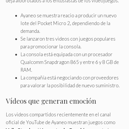
deja alborotados a los entusiastas de los videojuegos.
Ayaneo se muestra reacio a producir un nuevo
lote del Pocket Micro 2, dependiendo de la
demanda.
Se lanzaron tres videos con juegos populares
para promocionar la consola.
La consola está equipada con un procesador
Qualcomm Snapdragon 865 y entre 6 y 8 GB de
RAM.
La compañía está negociando con proveedores
para valorar la posibilidad de nuevo suministro.
Vídeos que generan emoción
Los videos compartidos recientemente en el canal
oficial de YouTube de Ayaneo muestran juegos como