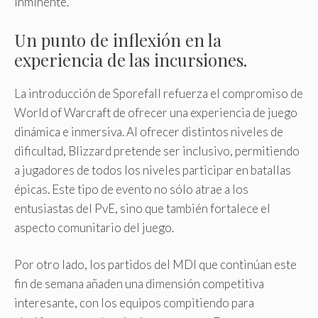
inminente.
Un punto de inflexión en la
experiencia de las incursiones.
La introducción de Sporefall refuerza el compromiso de
World of Warcraft de ofrecer una experiencia de juego
dinámica e inmersiva. Al ofrecer distintos niveles de
dificultad, Blizzard pretende ser inclusivo, permitiendo
a jugadores de todos los niveles participar en batallas
épicas. Este tipo de evento no sólo atrae a los
entusiastas del PvE, sino que también fortalece el
aspecto comunitario del juego.
Por otro lado, los partidos del MDI que continúan este
fin de semana añaden una dimensión competitiva
interesante, con los equipos compitiendo para