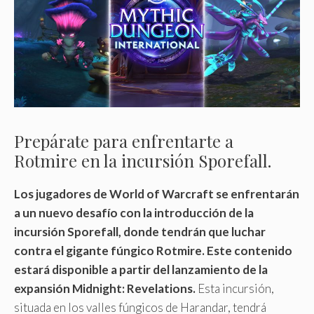
Prepárate para enfrentarte a
Rotmire en la incursión Sporefall.
Los jugadores de World of Warcraft se enfrentarán
a un nuevo desafío con la introducción de la
incursión Sporefall, donde tendrán que luchar
contra el gigante fúngico Rotmire. Este contenido
estará disponible a partir del lanzamiento de la
expansión Midnight: Revelations.
Esta incursión,
situada en los valles fúngicos de Harandar, tendrá