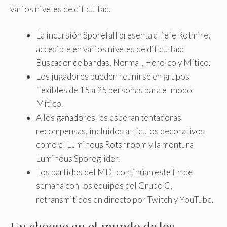
varios niveles de dificultad.
La incursión Sporefall presenta al jefe Rotmire,
accesible en varios niveles de dificultad:
Buscador de bandas, Normal, Heroico y Mítico.
Los jugadores pueden reunirse en grupos
flexibles de 15 a 25 personas para el modo
Mítico.
A los ganadores les esperan tentadoras
recompensas, incluidos artículos decorativos
como el Luminous Rotshroom y la montura
Luminous Sporeglider.
Los partidos del MDI continúan este fin de
semana con los equipos del Grupo C,
retransmitidos en directo por Twitch y YouTube.
Un choque en el mundo de los