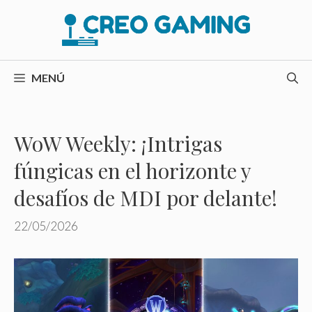
Saltar
al
contenido
MENÚ
WoW Weekly: ¡Intrigas
fúngicas en el horizonte y
desafíos de MDI por delante!
22/05/2026