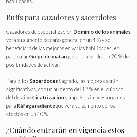
habilidades.
Buffs para cazadores y sacerdotes
Cazadores de especialización
Dominio de los animales
verá su aumento de daño general en un 4 % y se
beneficiará de las mejoras en varias habilidades, en
particular
Golpe de matar
que ahora tendrá un 20 % de
posibilidades de activar.
Para ellos
Sacerdotes
Sagrado, las mejoras serán
significativas, con un aumento del 12 % en el cuidado
del destino
Cicatrización
y impulsos impresionantes
para
Ráfaga radiante
que verá su aumento de los
efectos en un 40 %.
¿Cuándo entrarán en vigencia estos