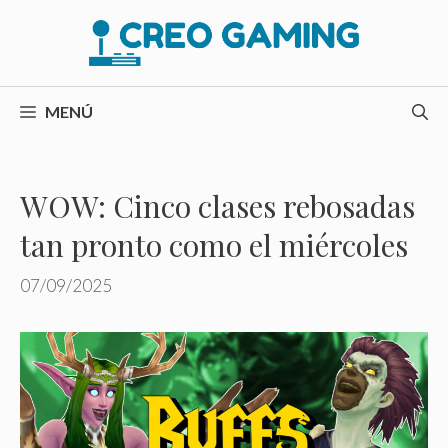
Saltar
al
contenido
MENÚ
WOW: Cinco clases rebosadas
tan pronto como el miércoles
07/09/2025