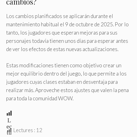
cambios?
Los cambios planificados se aplicarán durante el
mantenimiento habitual el 9 de octubre de 2025. Por lo
tanto, los jugadores que esperan mejoras para sus
personajes todavía tienen unos días para esperar antes
de ver los efectos de estas nuevas actualizaciones.
Estas modificaciones tienen como objetivo crear un
mejor equilibrio dentro del juego, lo que permite a los
jugadores cuyas clases estaban en desventaja para
realizar más. Aproveche estos ajustes que valen la pena
para toda la comunidad WOW.
L
ec
Lectures :
12
tu