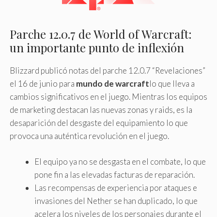
Parche 12.0.7 de World of Warcraft:
un importante punto de inflexión
Blizzard publicó notas del parche 12.0.7 “Revelaciones”
el 16 de junio para
mundo de warcraft
lo que lleva a
cambios significativos en el juego. Mientras los equipos
de marketing destacan las nuevas zonas y raids, es la
desaparición del desgaste del equipamiento lo que
provoca una auténtica revolución en el juego.
El equipo ya no se desgasta en el combate, lo que
pone fin a las elevadas facturas de reparación.
Las recompensas de experiencia por ataques e
invasiones del Nether se han duplicado, lo que
acelera los niveles de los personajes durante el