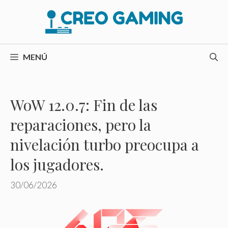
Saltar
al
contenido
MENÚ
WoW 12.0.7: Fin de las
reparaciones, pero la
nivelación turbo preocupa a
los jugadores.
30/06/2026