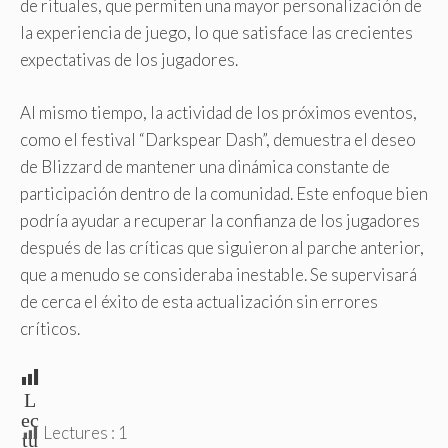
de rituales, que permiten una mayor personalización de
la experiencia de juego, lo que satisface las crecientes
expectativas de los jugadores.
Al mismo tiempo, la actividad de los próximos eventos,
como el festival “Darkspear Dash”, demuestra el deseo
de Blizzard de mantener una dinámica constante de
participación dentro de la comunidad. Este enfoque bien
podría ayudar a recuperar la confianza de los jugadores
después de las críticas que siguieron al parche anterior,
que a menudo se consideraba inestable. Se supervisará
de cerca el éxito de esta actualización sin errores
críticos.
L
ec
Lectures :
1
tu