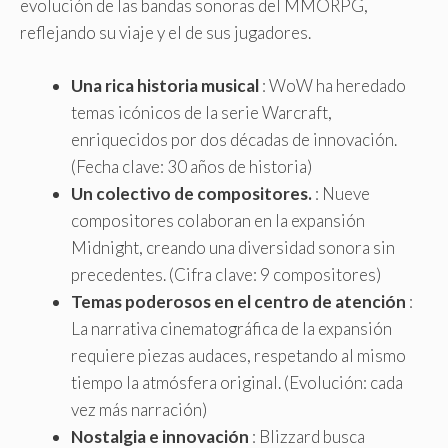
evolución de las bandas sonoras del MMORPG,
reflejando su viaje y el de sus jugadores.
Una rica historia musical
: WoW ha heredado
temas icónicos de la serie Warcraft,
enriquecidos por dos décadas de innovación.
(Fecha clave: 30 años de historia)
Un colectivo de compositores.
: Nueve
compositores colaboran en la expansión
Midnight, creando una diversidad sonora sin
precedentes. (Cifra clave: 9 compositores)
Temas poderosos en el centro de atención
:
La narrativa cinematográfica de la expansión
requiere piezas audaces, respetando al mismo
tiempo la atmósfera original. (Evolución: cada
vez más narración)
Nostalgia e innovación
: Blizzard busca