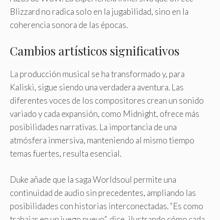
Blizzard no radica solo en la jugabilidad, sino en la
coherencia sonora de las épocas.
Cambios artísticos significativos
La producción musical se ha transformado y, para
Kaliski, sigue siendo una verdadera aventura. Las
diferentes voces de los compositores crean un sonido
variado y cada expansión, como Midnight, ofrece más
posibilidades narrativas. La importancia de una
atmósfera inmersiva, manteniendo al mismo tiempo
temas fuertes, resulta esencial.
Duke añade que la saga Worldsoul permite una
continuidad de audio sin precedentes, ampliando las
posibilidades con historias interconectadas. “Es como
trabajar en un juego nuevo”, dice, ilustrando cómo cada