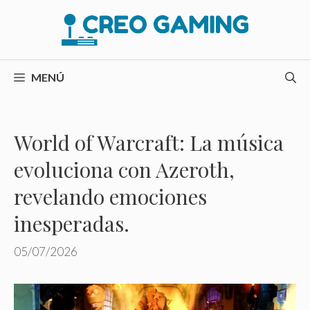
Saltar
al
contenido
MENÚ
World of Warcraft: La música
evoluciona con Azeroth,
revelando emociones
inesperadas.
05/07/2026