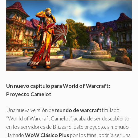
Un nuevo capítulo para World of Warcraft:
Proyecto Camelot
Una nueva versión de
mundo de warcraft
titulado
“World of Warcraft Camelot”, acaba de ser descubierto
en los servidores de Blizzard. Este proyecto, a menudo
llamado
WoW Clásico Plus
por los fans, podría ser una