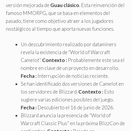
versión mejorada de
Guau clásico
. Esta reinvención del
famoso MMORPG, que se basa en elementos del
pasado, tiene como objetivo atraer a los jugadores
nostálgicos al tiempo que aporta nuevas funciones.
Un descubrimiento realizado por dataminers
revela la existencia de “World of Warcraft
Camelot”.
Contexto :
Probablemente este sea el
nombre en clave de un proyecto en desarrollo.
Fecha :
Interrupción de noticias reciente.
Se han identificado dos versiones de Camelot en
los servidores de Blizzard.
Contexto :
Esto
sugiere varias ediciones posibles del juego.
Fecha :
Descubierto el 16 de junio de 2026.
Blizzard anuncia la presencia de “World of
Warcraft Classic Plus” en la próxima BlizzCon de