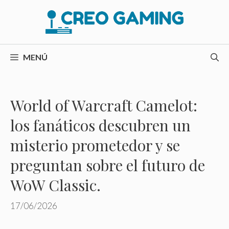
Saltar
al
contenido
MENÚ
World of Warcraft Camelot:
los fanáticos descubren un
misterio prometedor y se
preguntan sobre el futuro de
WoW Classic.
17/06/2026