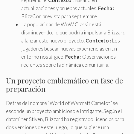
septiembre.
Contexto :
Basado en
actualizaciones y pruebas actuales.
Fecha :
BlizzCon prevista para septiembre.
La popularidad de WoW Classic está
disminuyendo, lo que podría impulsar a Blizzard
a lanzar este nuevo proyecto.
Contexto :
Los
jugadores buscan nuevas experiencias en un
entorno nostálgico.
Fecha :
Observaciones
recientes sobre la dinámica comunitaria.
Un proyecto emblemático en fase de
preparación
Detrás del nombre “World of Warcraft Camelot” se
esconde un proyecto ambicioso e intrigante. Según el
dataminer Stiven, Blizzard ha registrado licencias para
dos versiones de este juego, lo que sugiere una