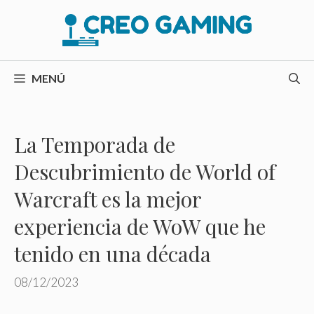
Saltar
al
contenido
MENÚ
La Temporada de
Descubrimiento de World of
Warcraft es la mejor
experiencia de WoW que he
tenido en una década
08/12/2023