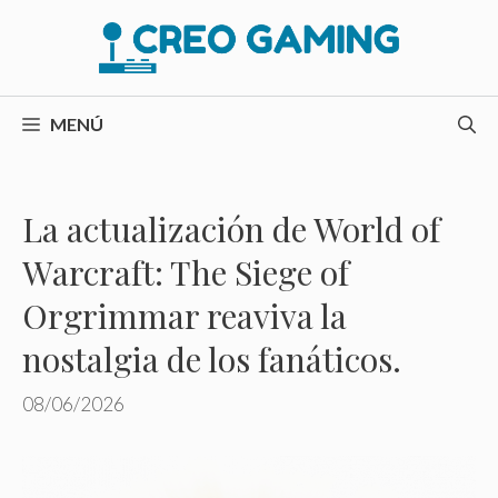
Saltar
al
contenido
MENÚ
La actualización de World of
Warcraft: The Siege of
Orgrimmar reaviva la
nostalgia de los fanáticos.
08/06/2026