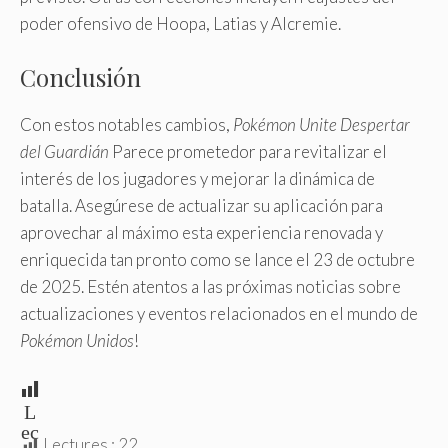
poder ofensivo de Hoopa, Latias y Alcremie.
Conclusión
Con estos notables cambios,
Pokémon Unite Despertar
del Guardián
Parece prometedor para revitalizar el
interés de los jugadores y mejorar la dinámica de
batalla. Asegúrese de actualizar su aplicación para
aprovechar al máximo esta experiencia renovada y
enriquecida tan pronto como se lance el 23 de octubre
de 2025. Estén atentos a las próximas noticias sobre
actualizaciones y eventos relacionados en el mundo de
Pokémon Unidos
!
L
ec
Lectures :
22