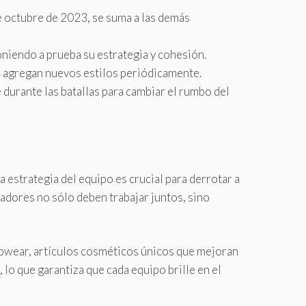
e octubre de 2023, se suma a las demás
oniendo a prueba su estrategia y cohesión.
 agregan nuevos estilos periódicamente.
durante las batallas para cambiar el rumbo del
 estrategia del equipo es crucial para derrotar a
adores no sólo deben trabajar juntos, sino
owear, artículos cosméticos únicos que mejoran
, lo que garantiza que cada equipo brille en el