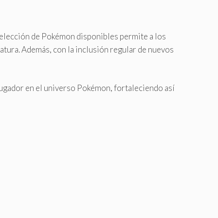
a elección de Pokémon disponibles permite a los
iatura. Además, con la inclusión regular de nuevos
jugador en el universo Pokémon, fortaleciendo así