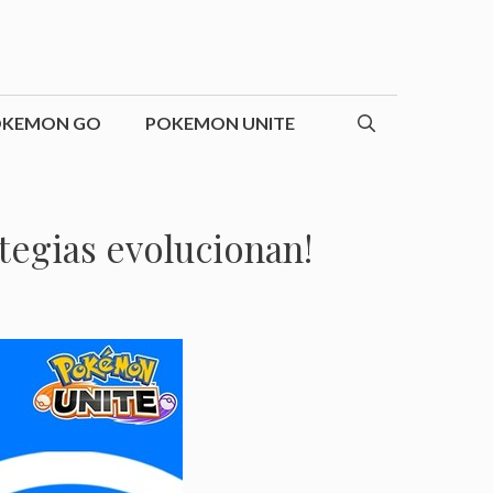
OKEMON GO
POKEMON UNITE
tegias evolucionan!