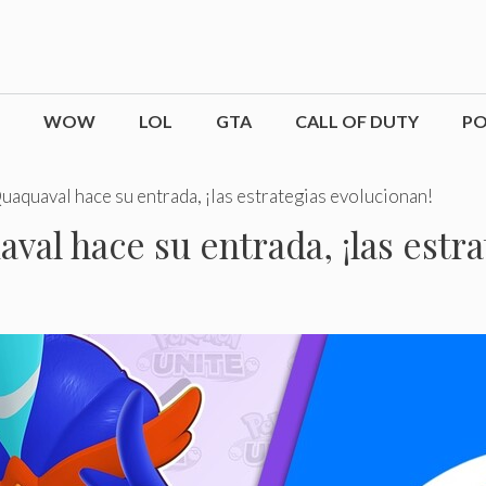
WOW
LOL
GTA
CALL OF DUTY
P
quaval hace su entrada, ¡las estrategias evolucionan!
l hace su entrada, ¡las estra