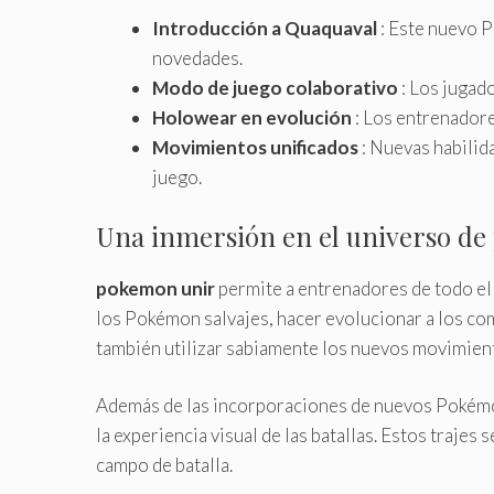
Introducción a Quaquaval
: Este nuevo 
novedades.
Modo de juego colaborativo
: Los jugado
Holowear en evolución
: Los entrenadore
Movimientos unificados
: Nuevas habilid
juego.
Una inmersión en el universo de
pokemon unir
permite a entrenadores de todo el m
los Pokémon salvajes, hacer evolucionar a los com
también utilizar sabiamente los nuevos movimiento
Además de las incorporaciones de nuevos Pokémo
la experiencia visual de las batallas. Estos trajes
campo de batalla.