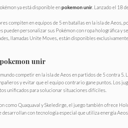
Pokémon ya está disponible en
pokemon unir
. Lanzado el 18 d
res compiten en equipos de 5 en batallas en la isla de Aeos, p
s pueden personalizar sus Pokémon con ropa holográfica y se
ades, llamadas Unite Moves, están disponibles exclusivamente 
pokemon unir
undo competir en la isla de Aeos en partidos de 5 contra 5. La
pañeros y evitar que el equipo contrario gane puntos. Los jug
s unificados para solucionar situaciones difíciles.
n como Quaquaval y Skeledirge, el juego también ofrece Hol
 se desarrollan con tecnología especial que utiliza energía Aeos