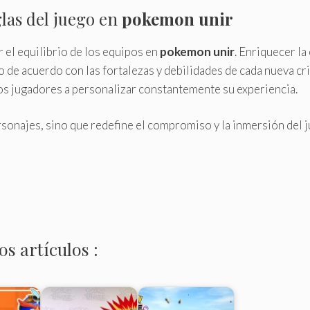
las del juego en
pokemon unir
 el equilibrio de los equipos en
pokemon unir
. Enriquecer l
o de acuerdo con las fortalezas y debilidades de cada nueva cr
los jugadores a personalizar constantemente su experiencia.
rsonajes, sino que redefine el compromiso y la inmersión del 
s artículos :