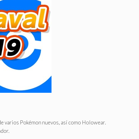
n de varios Pokémon nuevos, así como Holowear.
ador.