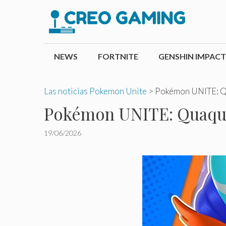
Saltar
al
contenido
NEWS
FORTNITE
GENSHIN IMPACT
Las noticias Pokemon Unite
>
Pokémon UNITE: Qua
Pokémon UNITE: Quaquava
19/06/2026