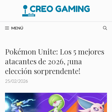
Saltar
al
contenido
MENÚ
Pokémon Unite: Los 5 mejores
atacantes de 2026, ¡una
elección sorprendente!
25/02/2026