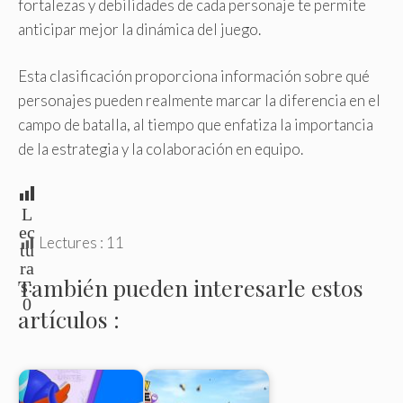
fortalezas y debilidades de cada personaje te permite
anticipar mejor la dinámica del juego.
Esta clasificación proporciona información sobre qué
personajes pueden realmente marcar la diferencia en el
campo de batalla, al tiempo que enfatiza la importancia
de la estrategia y la colaboración en equipo.
L
ec
Lectures :
11
tu
ra
También pueden interesarle estos
s:
0
artículos :