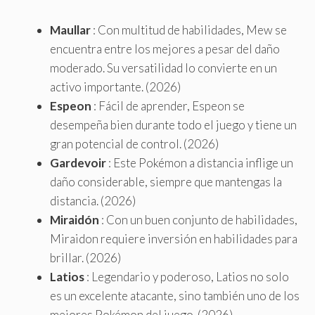
Maullar
: Con multitud de habilidades, Mew se
encuentra entre los mejores a pesar del daño
moderado. Su versatilidad lo convierte en un
activo importante. (2026)
Espeon
: Fácil de aprender, Espeon se
desempeña bien durante todo el juego y tiene un
gran potencial de control. (2026)
Gardevoir
: Este Pokémon a distancia inflige un
daño considerable, siempre que mantengas la
distancia. (2026)
Miraidón
: Con un buen conjunto de habilidades,
Miraidon requiere inversión en habilidades para
brillar. (2026)
Latios
: Legendario y poderoso, Latios no solo
es un excelente atacante, sino también uno de los
mejores Pokémon del juego. (2026)