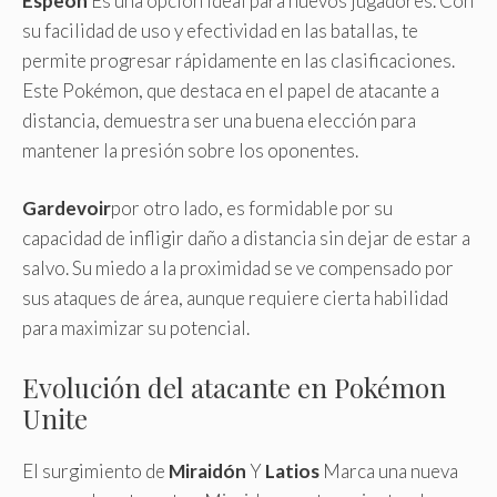
Espeon
Es una opción ideal para nuevos jugadores. Con
su facilidad de uso y efectividad en las batallas, te
permite progresar rápidamente en las clasificaciones.
Este Pokémon, que destaca en el papel de atacante a
distancia, demuestra ser una buena elección para
mantener la presión sobre los oponentes.
Gardevoir
por otro lado, es formidable por su
capacidad de infligir daño a distancia sin dejar de estar a
salvo. Su miedo a la proximidad se ve compensado por
sus ataques de área, aunque requiere cierta habilidad
para maximizar su potencial.
Evolución del atacante en Pokémon
Unite
El surgimiento de
Miraidón
Y
Latios
Marca una nueva