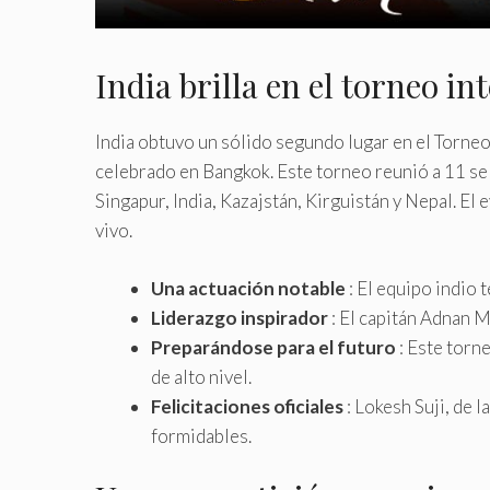
India brilla en el torneo
India obtuvo un sólido segundo lugar en el Torn
celebrado en Bangkok. Este torneo reunió a 11 sel
Singapur, India, Kazajstán, Kirguistán y Nepal. El 
vivo.
Una actuación notable
: El equipo indio 
Liderazgo inspirador
: El capitán Adnan 
Preparándose para el futuro
: Este torn
de alto nivel.
Felicitaciones oficiales
: Lokesh Suji, de 
formidables.