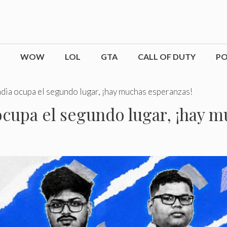
WOW
LOL
GTA
CALL OF DUTY
P
ia ocupa el segundo lugar, ¡hay muchas esperanzas!
cupa el segundo lugar, ¡hay m