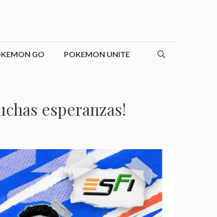
OKEMON GO
POKEMON UNITE
uchas esperanzas!