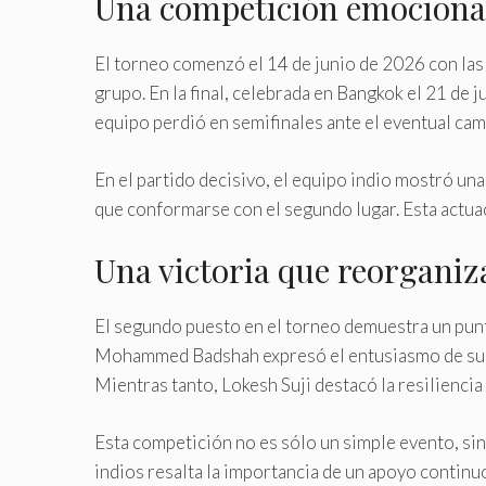
Una competición emocionan
El torneo comenzó el 14 de junio de 2026 con las
grupo. En la final, celebrada en Bangkok el 21 de j
equipo perdió en semifinales ante el eventual cam
En el partido decisivo, el equipo indio mostró una
que conformarse con el segundo lugar. Esta actuac
Una victoria que reorganiza
El segundo puesto en el torneo demuestra un punto
Mohammed Badshah expresó el entusiasmo de su equi
Mientras tanto, Lokesh Suji destacó la resiliencia
Esta competición no es sólo un simple evento, sin
indios resalta la importancia de un apoyo continu