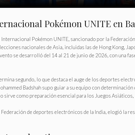
 internacional Pokémon UNITE en 
eo Internacional Pokémon UNITE, sancionado por la Federación
ecciones nacionales de Asia, incluidas las de Hong Kong, Japón
evento se desarrolló del 14 al 21 de junio de 2026, con una fase
termina segundo, lo que destaca el auge de los deportes electró
Mohammed Badshah supo guiar a su equipo con determinación d
eo sirve como preparación esencial para los Juegos Asiáticos,
la Federación de deportes electrónicos de la India, elogió la r