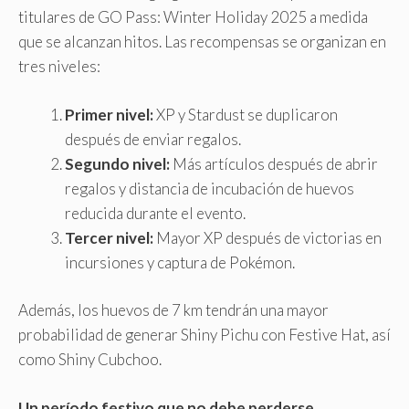
titulares de GO Pass: Winter Holiday 2025 a medida
que se alcanzan hitos. Las recompensas se organizan en
tres niveles:
Primer nivel:
XP y Stardust se duplicaron
después de enviar regalos.
Segundo nivel:
Más artículos después de abrir
regalos y distancia de incubación de huevos
reducida durante el evento.
Tercer nivel:
Mayor XP después de victorias en
incursiones y captura de Pokémon.
Además, los huevos de 7 km tendrán una mayor
probabilidad de generar Shiny Pichu con Festive Hat, así
como Shiny Cubchoo.
Un período festivo que no debe perderse