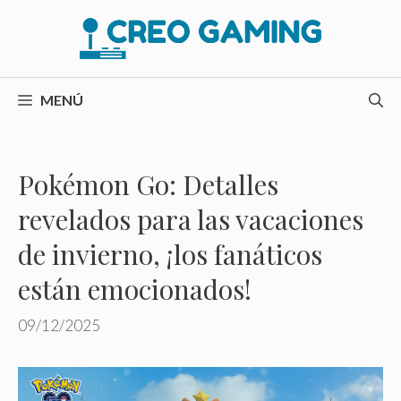
Saltar
al
contenido
MENÚ
Pokémon Go: Detalles
revelados para las vacaciones
de invierno, ¡los fanáticos
están emocionados!
09/12/2025