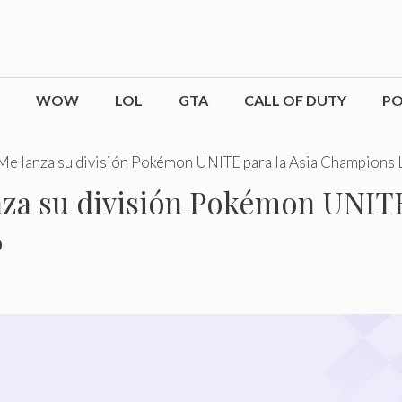
WOW
LOL
GTA
CALL OF DUTY
P
e lanza su división Pokémon UNITE para la Asia Champions
za su división Pokémon UNITE 
6