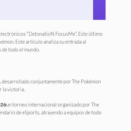
 electrónicos “DetonatioN FocusMe”. Este último
kémon. Este artículo analiza su entrada al
 de todo el mundo.
o, desarrollado conjuntamente por The Pokémon
la victoria.
026
un torneo internacional organizado por The
ndario de eSports, atrayendo a equipos de todo