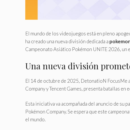
El mundo de los videojuegos está en pleno apoge
ha creado una nueva división dedicada a
pokemon
Campeonato Asiático Pokémon UNITE 2026, un eve
Una nueva división prome
El 14 de octubre de 2025, DetonatioN FocusMe a
Company y Tencent Games, presenta batallas en equ
Esta iniciativa va acompañada del anuncio de su p
Pokémon Company. Se espera que este campeonato 
el mundo.