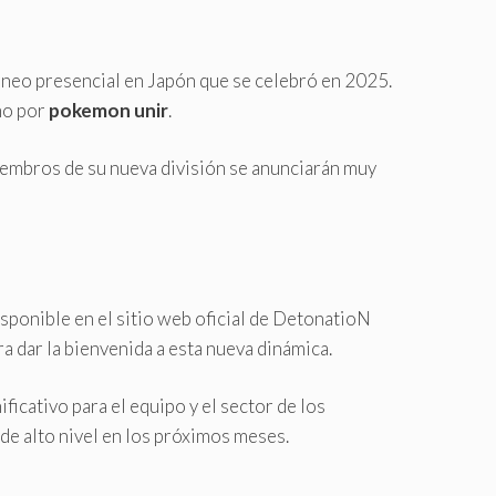
neo presencial en Japón que se celebró en 2025.
mo por
pokemon unir
.
embros de su nueva división se anunciarán muy
sponible en el sitio web oficial de DetonatioN
 dar la bienvenida a esta nueva dinámica.
cativo para el equipo y el sector de los
e alto nivel en los próximos meses.