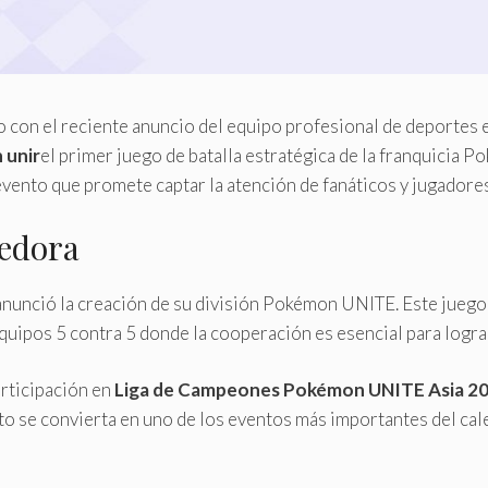
o con el reciente anuncio del equipo profesional de deportes
 unir
el primer juego de batalla estratégica de la franquicia Po
nto que promete captar la atención de fanáticos y jugadores
tedora
nunció la creación de su división Pokémon UNITE. Este jueg
ipos 5 contra 5 donde la cooperación es esencial para lograr 
articipación en
Liga de Campeones Pokémon UNITE Asia 2
se convierta en uno de los eventos más importantes del cale