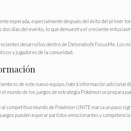
nte esperada, especialmente después del éxito del primer tor
s dos días del evento, lo que demuestra el creciente entusias
 recientes desarrollos dentro de DetonatioN FocusMe. Los mi
ticos y jugadores de la comunidad.
formación
 miembros de este nuevo equipo, habrá información adicional di
el mundo de los juegos de estrategia Pokémon se prepara para
al competitivo mundo de Pokémon UNITE marca un paso signifi
ojuegos pueden esperar partidos emocionantes y competencia d