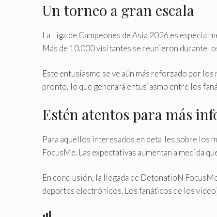
Un torneo a gran escala
La Liga de Campeones de Asia 2026 es especialme
Más de 10.000 visitantes se reunieron durante lo
Este entusiasmo se ve aún más reforzado por los
pronto, lo que generará entusiasmo entre los faná
Estén atentos para más in
Para aquellos interesados ​​en detalles sobre los
FocusMe. Las expectativas aumentan a medida que 
En conclusión, la llegada de DetonatioN FocusMe 
deportes electrónicos. Los fanáticos de los vide