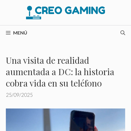
Saltar
al
contenido
MENÚ
Una visita de realidad
aumentada a DC: la historia
cobra vida en su teléfono
25/09/2025