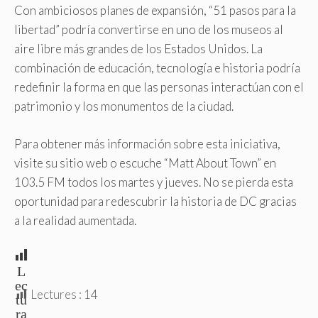
Con ambiciosos planes de expansión, “51 pasos para la
libertad” podría convertirse en uno de los museos al
aire libre más grandes de los Estados Unidos. La
combinación de educación, tecnología e historia podría
redefinir la forma en que las personas interactúan con el
patrimonio y los monumentos de la ciudad.
Para obtener más información sobre esta iniciativa,
visite su sitio web o escuche “Matt About Town” en
103.5 FM todos los martes y jueves. No se pierda esta
oportunidad para redescubrir la historia de DC gracias
a la realidad aumentada.
L
ec
Lectures :
14
tu
ra