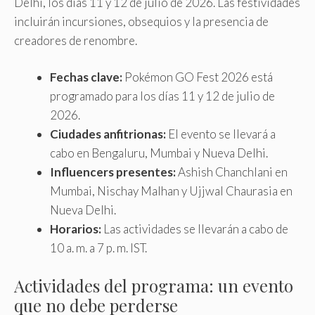
Delhi, los días 11 y 12 de julio de 2026. Las festividades
incluirán incursiones, obsequios y la presencia de
creadores de renombre.
Fechas clave:
Pokémon GO Fest 2026 está
programado para los días 11 y 12 de julio de
2026.
Ciudades anfitrionas:
El evento se llevará a
cabo en Bengaluru, Mumbai y Nueva Delhi.
Influencers presentes:
Ashish Chanchlani en
Mumbai, Nischay Malhan y Ujjwal Chaurasia en
Nueva Delhi.
Horarios:
Las actividades se llevarán a cabo de
10 a. m. a 7 p. m. IST.
Actividades del programa: un evento
que no debe perderse