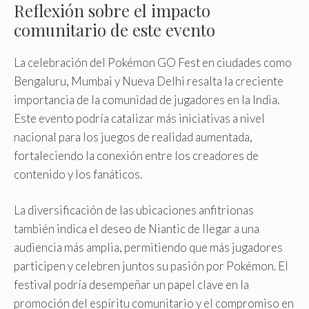
Reflexión sobre el impacto
comunitario de este evento
La celebración del Pokémon GO Fest en ciudades como
Bengaluru, Mumbai y Nueva Delhi resalta la creciente
importancia de la comunidad de jugadores en la India.
Este evento podría catalizar más iniciativas a nivel
nacional para los juegos de realidad aumentada,
fortaleciendo la conexión entre los creadores de
contenido y los fanáticos.
La diversificación de las ubicaciones anfitrionas
también indica el deseo de Niantic de llegar a una
audiencia más amplia, permitiendo que más jugadores
participen y celebren juntos su pasión por Pokémon. El
festival podría desempeñar un papel clave en la
promoción del espíritu comunitario y el compromiso en