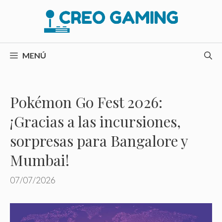
Saltar
al
contenido
MENÚ
Pokémon Go Fest 2026:
¡Gracias a las incursiones,
sorpresas para Bangalore y
Mumbai!
07/07/2026