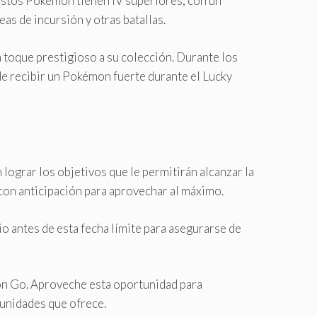
 estos Pokémon tienen IV superiores, con un
as de incursión y otras batallas.
 toque prestigioso a su colección. Durante los
e recibir un Pokémon fuerte durante el Lucky
lograr los objetivos que le permitirán alcanzar la
 con anticipación para aprovechar al máximo.
io antes de esta fecha límite para asegurarse de
on Go. Aproveche esta oportunidad para
tunidades que ofrece.