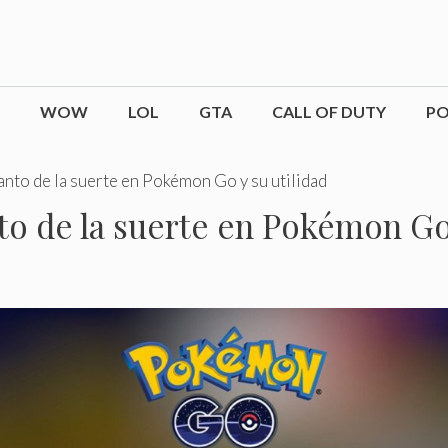
WOW
LOL
GTA
CALL OF DUTY
P
to de la suerte en Pokémon Go y su utilidad
 de la suerte en Pokémon Go 