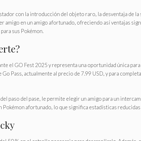
dor con la introducción del objeto raro, la desventaja de la s
er amigo en un amigo afortunado, ofreciendo así ventajas sign
a para sus Pokémon.
uerte?
ante el GO Fest 2025 y representa una oportunidad única para
Go Pass, actualmente al precio de 7.99 USD, y para completar
del paso del pase, le permite elegir un amigo para un intercam
 Pokémon afortunado, lo que significa estadísticas reducidas 
ucky