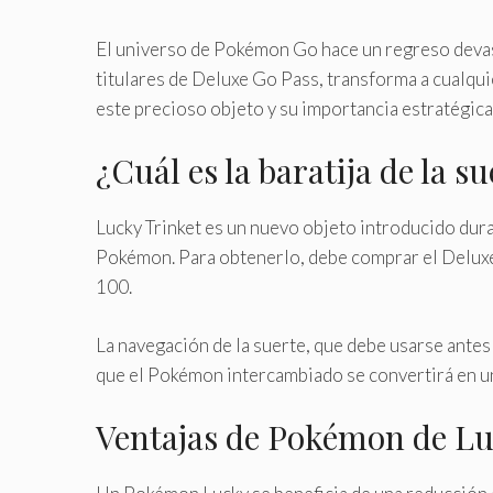
El universo de Pokémon Go hace un regreso devasta
titulares de Deluxe Go Pass, transforma a cualqui
este precioso objeto y su importancia estratégic
¿Cuál es la baratija de la s
Lucky Trinket es un nuevo objeto introducido dur
Pokémon. Para obtenerlo, debe comprar el Deluxe 
100.
La navegación de la suerte, que debe usarse antes 
que el Pokémon intercambiado se convertirá en un
Ventajas de Pokémon de L