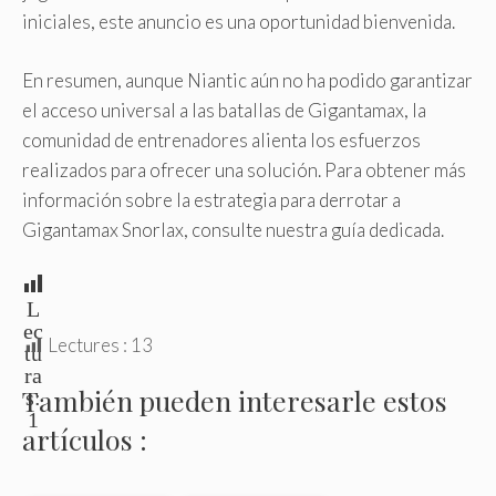
iniciales, este anuncio es una oportunidad bienvenida.
En resumen, aunque Niantic aún no ha podido garantizar
el acceso universal a las batallas de Gigantamax, la
comunidad de entrenadores alienta los esfuerzos
realizados para ofrecer una solución. Para obtener más
información sobre la estrategia para derrotar a
Gigantamax Snorlax, consulte nuestra guía dedicada.
L
ec
Lectures :
13
tu
ra
También pueden interesarle estos
s:
1
artículos :