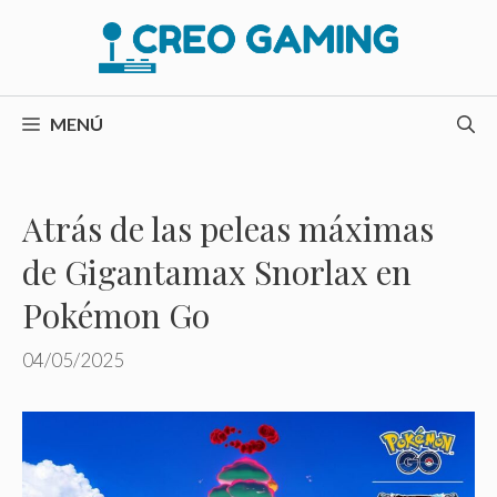
Saltar
al
contenido
MENÚ
Atrás de las peleas máximas
de Gigantamax Snorlax en
Pokémon Go
04/05/2025