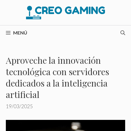
Saltar
al
contenido
MENÚ
Aproveche la innovación
tecnológica con servidores
dedicados a la inteligencia
artificial
19/03/2025