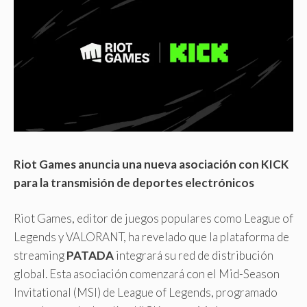
Riot Games anuncia una nueva asociación con KICK
para la transmisión de deportes electrónicos
Riot Games, editor de juegos populares como League of
Legends y VALORANT, ha revelado que la plataforma de
streaming
PATADA
integrará su red de distribución
global. Esta asociación comenzará con el Mid-Season
Invitational (MSI) de League of Legends, programado