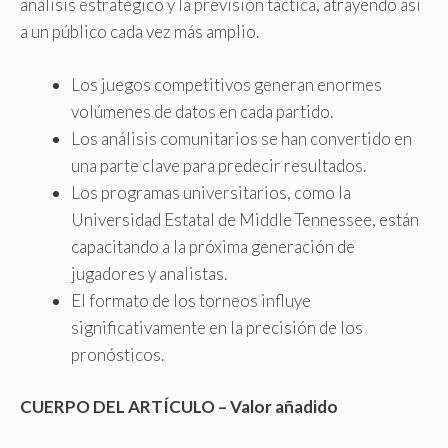
análisis estratégico y la previsión táctica, atrayendo así
a un público cada vez más amplio.
Los juegos competitivos generan enormes
volúmenes de datos en cada partido.
Los análisis comunitarios se han convertido en
una parte clave para predecir resultados.
Los programas universitarios, como la
Universidad Estatal de Middle Tennessee, están
capacitando a la próxima generación de
jugadores y analistas.
El formato de los torneos influye
significativamente en la precisión de los
pronósticos.
CUERPO DEL ARTÍCULO – Valor añadido