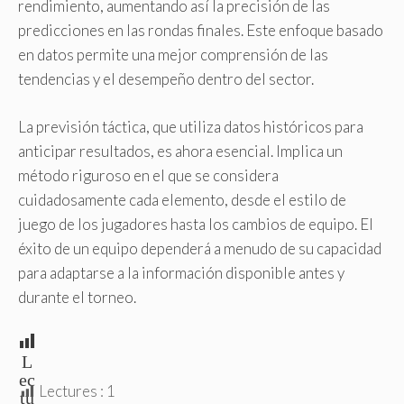
rendimiento, aumentando así la precisión de las
predicciones en las rondas finales. Este enfoque basado
en datos permite una mejor comprensión de las
tendencias y el desempeño dentro del sector.
La previsión táctica, que utiliza datos históricos para
anticipar resultados, es ahora esencial. Implica un
método riguroso en el que se considera
cuidadosamente cada elemento, desde el estilo de
juego de los jugadores hasta los cambios de equipo. El
éxito de un equipo dependerá a menudo de su capacidad
para adaptarse a la información disponible antes y
durante el torneo.
L
ec
Lectures :
1
tu