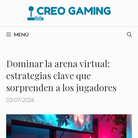
Saltar
al
contenido
MENÚ
Dominar la arena virtual:
estrategias clave que
sorprenden a los jugadores
03/07/2026