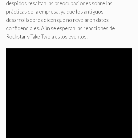
despidos resaltan las preocupaciones sobre las
prácticas de la empresa, ya que los antiguos
desarrolladores dicen que no revelaron datos
confidenciales. Aún se esperan las reacciones de
Rockstar y Take Two a estos eventos.