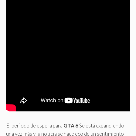
El periodo de espera para
GTA 6
Se está expandiendo
una vez más y la noticia se hace eco de un sentimiento