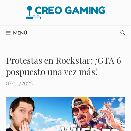
Saltar
al
contenido
MENÚ
Protestas en Rockstar: ¡GTA 6
pospuesto una vez más!
07/11/2025