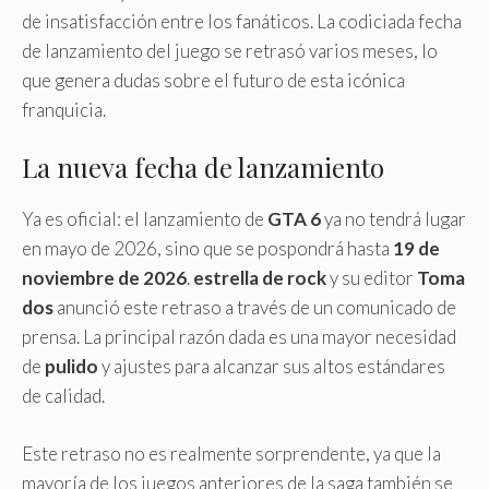
de insatisfacción entre los fanáticos. La codiciada fecha
de lanzamiento del juego se retrasó varios meses, lo
que genera dudas sobre el futuro de esta icónica
franquicia.
La nueva fecha de lanzamiento
Ya es oficial: el lanzamiento de
GTA 6
ya no tendrá lugar
en mayo de 2026, sino que se pospondrá hasta
19 de
noviembre de 2026
.
estrella de rock
y su editor
Toma
dos
anunció este retraso a través de un comunicado de
prensa. La principal razón dada es una mayor necesidad
de
pulido
y ajustes para alcanzar sus altos estándares
de calidad.
Este retraso no es realmente sorprendente, ya que la
mayoría de los juegos anteriores de la saga también se