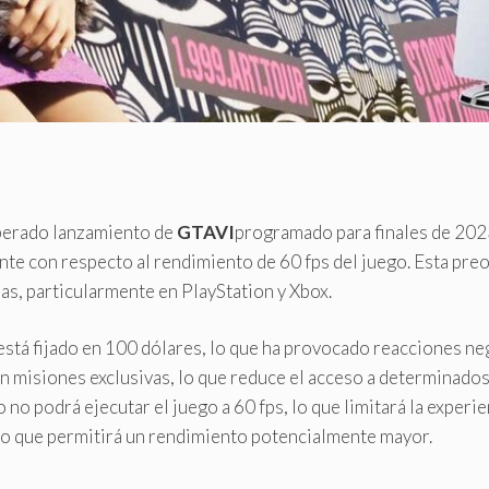
perado lanzamiento de
GTAVI
programado para finales de 2023
te con respecto al rendimiento de 60 fps del juego. Esta preo
as, particularmente en PlayStation y Xbox.
 está fijado en 100 dólares, lo que ha provocado reacciones ne
n misiones exclusivas, lo que reduce el acceso a determinado
 no podrá ejecutar el juego a 60 fps, lo que limitará la experie
lo que permitirá un rendimiento potencialmente mayor.