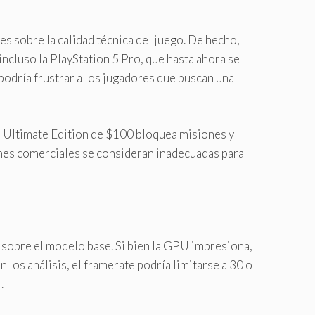
s sobre la calidad técnica del juego. De hecho,
cluso la PlayStation 5 Pro, que hasta ahora se
podría frustrar a los jugadores que buscan una
a Ultimate Edition de $100 bloquea misiones y
ones comerciales se consideran inadecuadas para
 sobre el modelo base. Si bien la GPU impresiona,
n los análisis, el framerate podría limitarse a 30 o
.