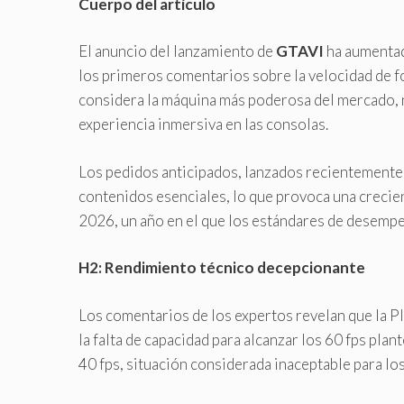
Cuerpo del artículo
El anuncio del lanzamiento de
GTAVI
ha aumentado
los primeros comentarios sobre la velocidad de f
considera la máquina más poderosa del mercado, no
experiencia inmersiva en las consolas.
Los pedidos anticipados, lanzados recientemente
contenidos esenciales, lo que provoca una crecie
2026, un año en el que los estándares de desempe
H2: Rendimiento técnico decepcionante
Los comentarios de los expertos revelan que la Pl
la falta de capacidad para alcanzar los 60 fps plan
40 fps, situación considerada inaceptable para lo