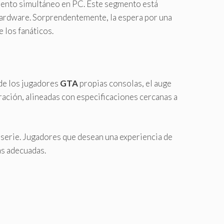
iento simultáneo en PC. Este segmento está
hardware. Sorprendentemente, la espera por una
 los fanáticos.
 de los jugadores
GTA
propias consolas, el auge
ración, alineadas con especificaciones cercanas a
ca serie. Jugadores que desean una experiencia de
ás adecuadas.