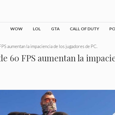
WOW
LOL
GTA
CALL OF DUTY
P
FPS aumentan la impaciencia de los jugadores de PC.
 de 60 FPS aumentan la impacie