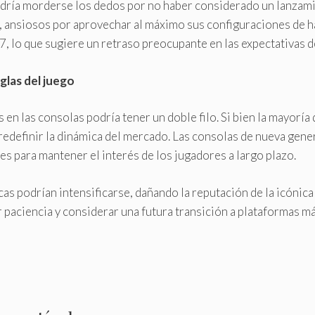
odría morderse los dedos por no haber considerado un lanzam
s, ansiosos por aprovechar al máximo sus configuraciones de 
, lo que sugiere un retraso preocupante en las expectativas de
glas del juego
 en las consolas podría tener un doble filo. Si bien la mayoría
edefinir la dinámica del mercado. Las consolas de nueva gene
tes para mantener el interés de los jugadores a largo plazo.
ticas podrían intensificarse, dañando la reputación de la icóni
r paciencia y considerar una futura transición a plataformas m