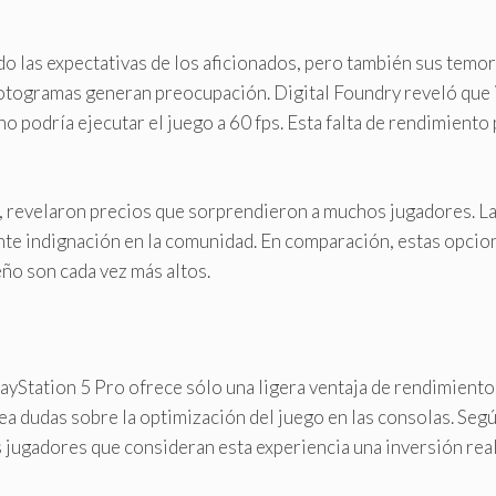
 las expectativas de los aficionados, pero también sus temore
otogramas generan preocupación. Digital Foundry reveló que in
 podría ejecutar el juego a 60 fps. Esta falta de rendimiento 
, revelaron precios que sorprendieron a muchos jugadores. L
nte indignación en la comunidad. En comparación, estas opci
ño son cada vez más altos.
ayStation 5 Pro ofrece sólo una ligera ventaja de rendimiento
tea dudas sobre la optimización del juego en las consolas. Segú
s jugadores que consideran esta experiencia una inversión real