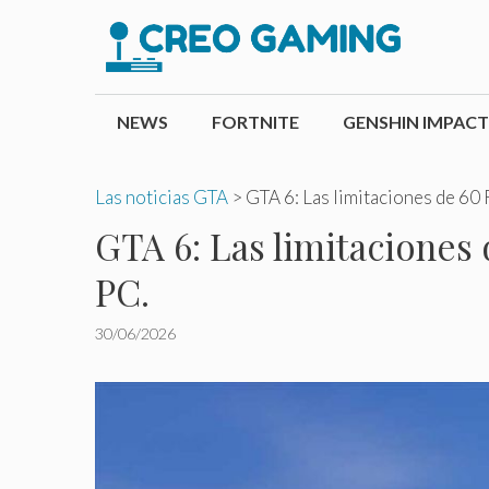
Saltar
al
contenido
NEWS
FORTNITE
GENSHIN IMPACT
Las noticias GTA
>
GTA 6: Las limitaciones de 60 
GTA 6: Las limitaciones
PC.
30/06/2026