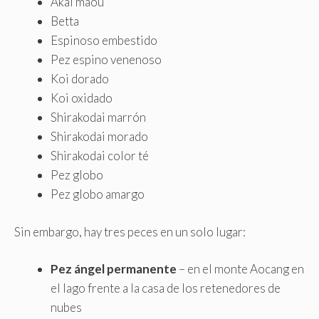
Akai maou
Betta
Espinoso embestido
Pez espino venenoso
Koi dorado
Koi oxidado
Shirakodai marrón
Shirakodai morado
Shirakodai color té
Pez globo
Pez globo amargo
Sin embargo, hay tres peces en un solo lugar:
Pez ángel permanente
– en el monte Aocang en
el lago frente a la casa de los retenedores de
nubes