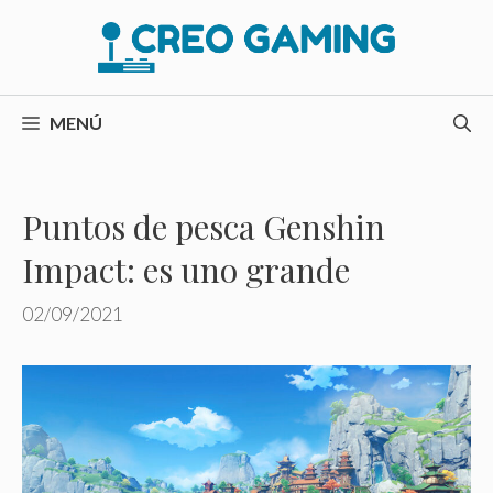
Saltar
al
contenido
MENÚ
Puntos de pesca Genshin
Impact: es uno grande
02/09/2021