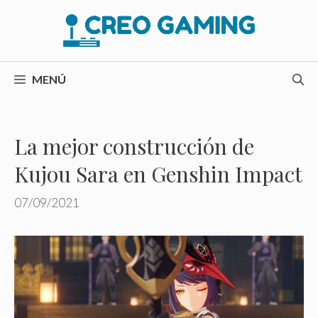
Saltar
al
contenido
MENÚ
La mejor construcción de
Kujou Sara en Genshin Impact
07/09/2021