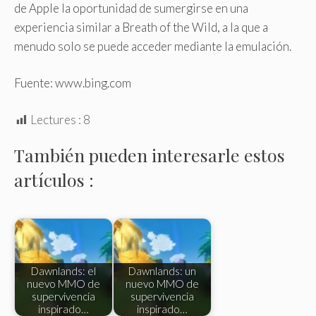
de Apple la oportunidad de sumergirse en una
experiencia similar a Breath of the Wild, a la que a
menudo solo se puede acceder mediante la emulación.
Fuente: www.bing.com
Lectures :
8
También pueden interesarle estos
artículos :
Dawnlands: el
Dawnlands: un
nuevo MMO de
nuevo MMO de
supervivencia
supervivencia
inspirado…
inspirado…