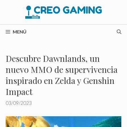
Saltar
al
contenido
MENÚ
Descubre Dawnlands, un
nuevo MMO de supervivencia
inspirado en Zelda y Genshin
Impact
03/09/2023