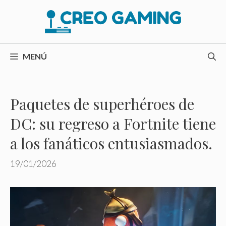
Saltar
al
contenido
MENÚ
Paquetes de superhéroes de
DC: su regreso a Fortnite tiene
a los fanáticos entusiasmados.
19/01/2026