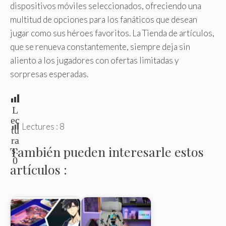
dispositivos móviles seleccionados, ofreciendo una
multitud de opciones para los fanáticos que desean
jugar como sus héroes favoritos. La Tienda de artículos,
que se renueva constantemente, siempre deja sin
aliento a los jugadores con ofertas limitadas y
sorpresas esperadas.
L
ec
Lectures :
8
tu
ra
También pueden interesarle estos
s:
0
artículos :