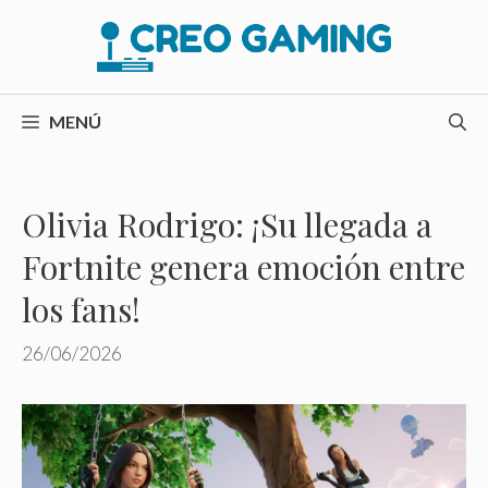
Saltar
al
contenido
MENÚ
Olivia Rodrigo: ¡Su llegada a
Fortnite genera emoción entre
los fans!
26/06/2026