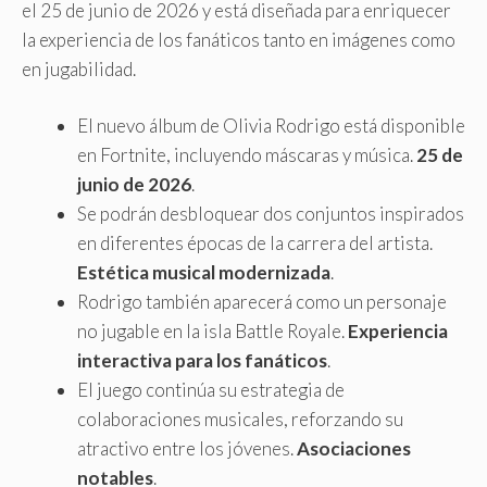
el 25 de junio de 2026 y está diseñada para enriquecer
la experiencia de los fanáticos tanto en imágenes como
en jugabilidad.
El nuevo álbum de Olivia Rodrigo está disponible
en Fortnite, incluyendo máscaras y música.
25 de
junio de 2026
.
Se podrán desbloquear dos conjuntos inspirados
en diferentes épocas de la carrera del artista.
Estética musical modernizada
.
Rodrigo también aparecerá como un personaje
no jugable en la isla Battle Royale.
Experiencia
interactiva para los fanáticos
.
El juego continúa su estrategia de
colaboraciones musicales, reforzando su
atractivo entre los jóvenes.
Asociaciones
notables
.