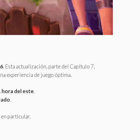
26
. Esta actualización, parte del Capítulo 7,
na experiencia de juego óptima.
. hora del este
.
scado
.
en particular.