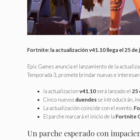
Fortnite: la actualización v41.10 llega el 25 de
Epic Games anuncia el lanzamiento de la actualiz
Temporada 3, promete brindar nuevas e interesan
la actualizacion
v41.10
será lanzado el
25 
Cinco nuevos
duendes
se introducirán, in
La actualización coincide con el evento.
Fo
El parche marcará el inicio de la
Fortnite
Un parche esperado con impacie