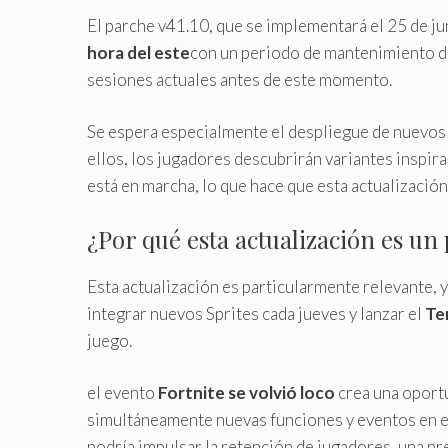
El parche v41.10, que se implementará el 25 de ju
hora del este
con un periodo de mantenimiento de
sesiones actuales antes de este momento.
Se espera especialmente el despliegue de nuevos 
ellos, los jugadores descubrirán variantes inspira
está en marcha, lo que hace que esta actualización 
¿Por qué esta actualización es un
Esta actualización es particularmente relevante, 
integrar nuevos Sprites cada jueves y lanzar el
Te
juego.
el evento
Fortnite se volvió loco
crea una oportu
simultáneamente nuevas funciones y eventos en 
podría impulsar la retención de jugadores, una pr