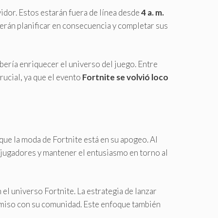
idor. Estos estarán fuera de línea desde
4 a. m.
rán planificar en consecuencia y completar sus
bería enriquecer el universo del juego. Entre
rucial, ya que el evento
Fortnite se volvió loco
que la moda de Fortnite está en su apogeo. Al
 jugadores y mantener el entusiasmo en torno al
el universo Fortnite. La estrategia de lanzar
miso con su comunidad. Este enfoque también