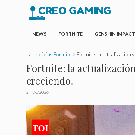
Saltar
al
contenido
NEWS
FORTNITE
GENSHIN IMPACT
Las noticias Fortnite
>
Fortnite: la actualización 
Fortnite: la actualizació
creciendo.
24/06/2026