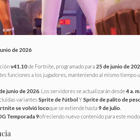
 junio de 2026
ación
v41.10
de Fortnite, programado para
25 de junio de 20
tes funciones a los jugadores, manteniendo al mismo tiempo u
de junio de 2026
. Los servidores se actualizarán desde
4 a. m
cluidas variantes
Sprite de fútbol
Y
Sprite de palito de pe
rtnite se volvió loco
que se extiende hasta
9 de julio
.
 OG Temporada 9
ofreciendo nuevo contenido para este modo 
ncia