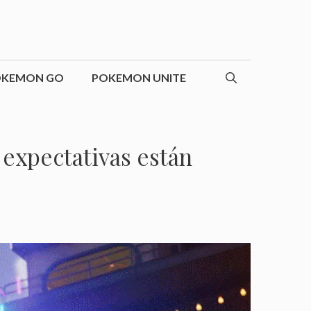
OKEMON GO
POKEMON UNITE
s expectativas están