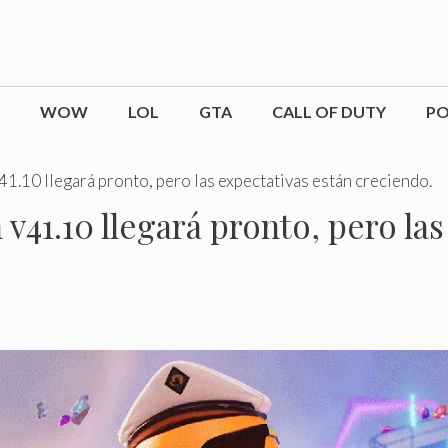
WOW
LOL
GTA
CALL OF DUTY
P
v41.10 llegará pronto, pero las expectativas están creciendo.
n v41.10 llegará pronto, pero la