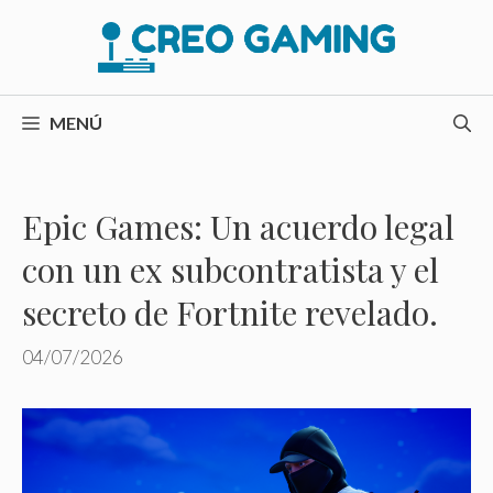
Saltar
al
contenido
MENÚ
Epic Games: Un acuerdo legal
con un ex subcontratista y el
secreto de Fortnite revelado.
04/07/2026