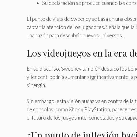
Su declaración se produce cuando las cons
El punto de vista de Sweeney se basa en una obser
captar la atención de los jugadores. Señala que l
una razón para descubrir nuevos universos.
Los videojuegos en la era d
En su discurso, Sweeney también destacó los bene
y Tencent, podría aumentar significativamente la p
sinergia.
Sin embargo, esta visión audaz va en contra de la
de consolas, como Xbox y PlayStation, parecen esta
el futuro de los juegos interconectados y su capa
¿Un punto de inflexión hac