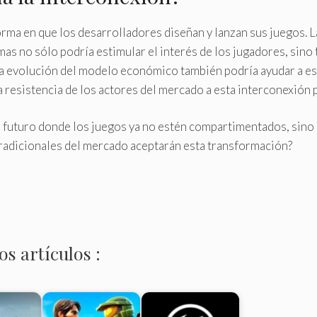
rma en que los desarrolladores diseñan y lanzan sus juegos. L
as no sólo podría estimular el interés de los jugadores, sino 
sta evolución del modelo económico también podría ayudar a es
a resistencia de los actores del mercado a esta interconexión 
 futuro donde los juegos ya no estén compartimentados, sino d
 tradicionales del mercado aceptarán esta transformación?
s artículos :