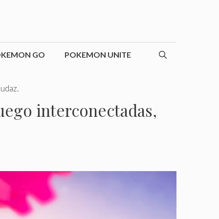
OKEMON GO
POKEMON UNITE
udaz.
uego interconectadas,