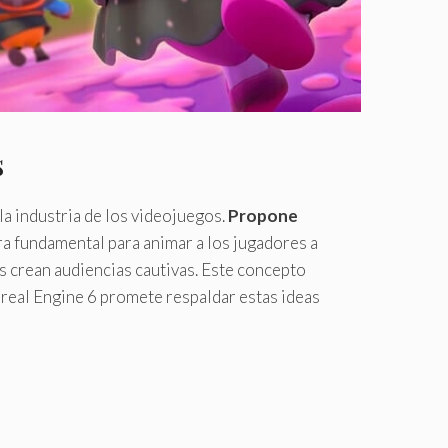
s
la industria de los videojuegos.
Propone
ra fundamental para animar a los jugadores a
s crean audiencias cautivas. Este concepto
nreal Engine 6 promete respaldar estas ideas