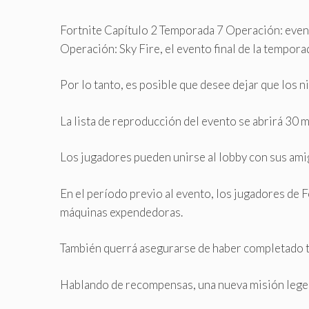
Fortnite Capítulo 2 Temporada 7 Operación: even
Operación: Sky Fire, el evento final de la temporad
Por lo tanto, es posible que desee dejar que los 
La lista de reproducción del evento se abrirá 30 m
Los jugadores pueden unirse al lobby con sus amig
En el período previo al evento, los jugadores de F
máquinas expendedoras.
También querrá asegurarse de haber completado to
Hablando de recompensas, una nueva misión legenda