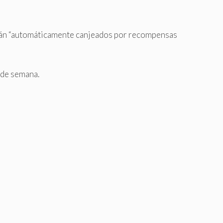
 serán “automáticamente canjeados por recompensas
n de semana.