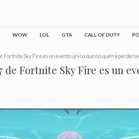
WOW
LOL
GTA
CALL OF DUTY
P
 de Fortnite Sky Fire es un evento único que no querrá perderse
 7 de Fortnite Sky Fire es un e