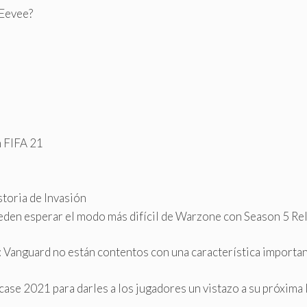
 Eevee?
n FIFA 21
storia de Invasión
pueden esperar el modo más difícil de Warzone con Season 5 R
: Vanguard no están contentos con una característica important
ase 2021 para darles a los jugadores un vistazo a su próxima 