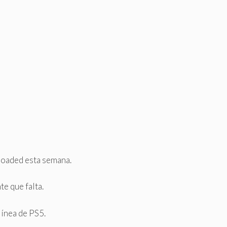
eloaded esta semana.
e que falta.
línea de PS5.