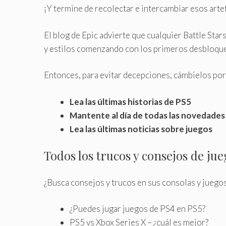
¡Y termine de recolectar e intercambiar esos arte
El blog de Epic advierte que cualquier Battle Sta
y estilos comenzando con los primeros desbloque
Entonces, para evitar decepciones, cámbielos por a
Lea las últimas historias de PS5
Mantente al día de todas las novedades
Lea las últimas noticias sobre juegos
Todos los trucos y consejos de ju
¿Busca consejos y trucos en sus consolas y juego
¿Puedes jugar juegos de PS4 en PS5?
PS5 vs Xbox Series X – ¿cuál es mejor?