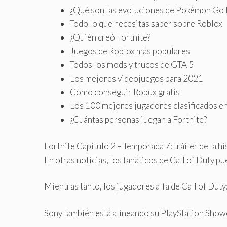
¿Qué son las evoluciones de Pokémon Go
Todo lo que necesitas saber sobre Roblox
¿Quién creó Fortnite?
Juegos de Roblox más populares
Todos los mods y trucos de GTA 5
Los mejores videojuegos para 2021
Cómo conseguir Robux gratis
Los 100 mejores jugadores clasificados e
¿Cuántas personas juegan a Fortnite?
Fortnite Capítulo 2 – Temporada 7: tráiler de la hi
En otras noticias, los fanáticos de Call of Duty 
Mientras tanto, los jugadores alfa de Call of Duty
Sony también está alineando su PlayStation Showc