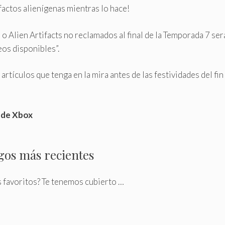
factos alienígenas mientras lo hace!
rs o Alien Artifacts no reclamados al final de la Temporada 7
os disponibles”.
rtículos que tenga en la mira antes de las festividades del fi
 de Xbox
egos más recientes
s favoritos? Te tenemos cubierto …