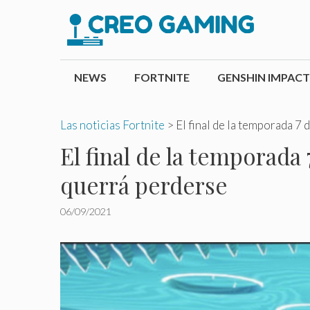
Saltar
al
contenido
NEWS
FORTNITE
GENSHIN IMPACT
Las noticias Fortnite
>
El final de la temporada 7
El final de la temporada
querrá perderse
06/09/2021