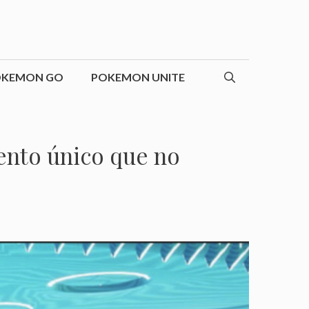
OKEMON GO
POKEMON UNITE
vento único que no