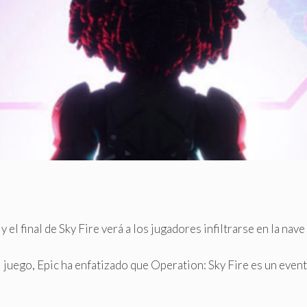
 el final de Sky Fire verá a los jugadores infiltrarse en la nave
juego, Epic ha enfatizado que Operation: Sky Fire es un event