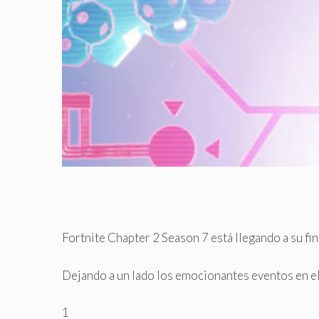
Fortnite Chapter 2 Season 7 está llegando a su fin y
Dejando a un lado los emocionantes eventos en el 
1