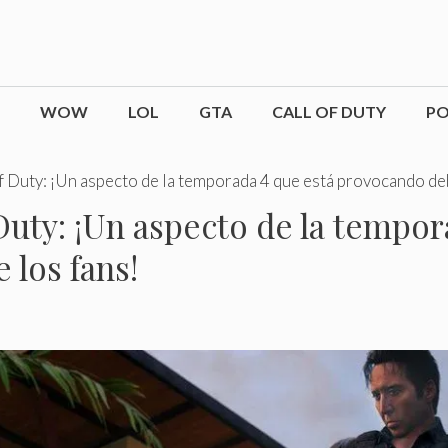
WOW
LOL
GTA
CALL OF DUTY
P
f Duty: ¡Un aspecto de la temporada 4 que está provocando deb
Duty: ¡Un aspecto de la tempor
 los fans!