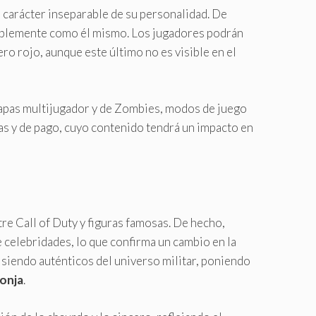
 carácter inseparable de su personalidad. De
plemente como él mismo. Los jugadores podrán
o rojo, aunque este último no es visible en el
mapas multijugador y de Zombies, modos de juego
as y de pago, cuyo contenido tendrá un impacto en
re Call of Duty y figuras famosas. De hecho,
e celebridades, lo que confirma un cambio en la
 siendo auténticos del universo militar, poniendo
onja
.