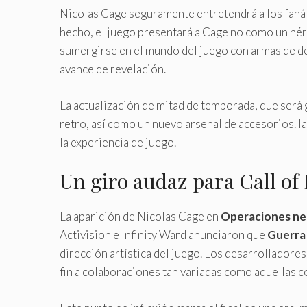
Nicolas Cage seguramente entretendrá a los fanát
hecho, el juego presentará a Cage no como un hé
sumergirse en el mundo del juego con armas de ded
avance de revelación.
La actualización de mitad de temporada, que será
retro, así como un nuevo arsenal de accesorios. 
la experiencia de juego.
Un giro audaz para Call of
La aparición de Nicolas Cage en
Operaciones ne
Activision e Infinity Ward anunciaron que
Guerra
dirección artística del juego. Los desarrolladore
fin a colaboraciones tan variadas como aquellas 