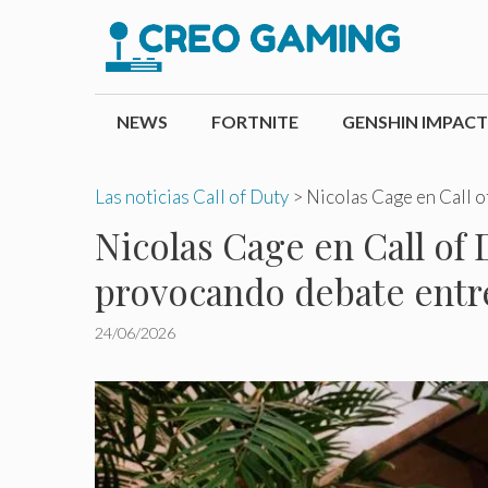
Saltar
al
contenido
NEWS
FORTNITE
GENSHIN IMPACT
Las noticias Call of Duty
>
Nicolas Cage en Call o
Nicolas Cage en Call of 
provocando debate entre
24/06/2026