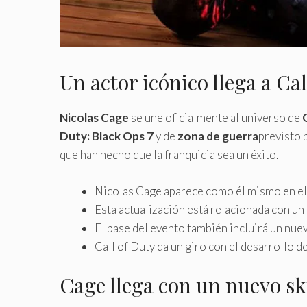
Un actor icónico llega a Cal
Nicolas Cage
se une oficialmente al universo de
Duty: Black Ops 7
y de
zona de guerra
previsto 
que han hecho que la franquicia sea un éxito.
Nicolas Cage aparece como él mismo en el j
Esta actualización está relacionada con un
El pase del evento también incluirá un nue
Call of Duty da un giro con el desarrollo d
Cage llega con un nuevo sk