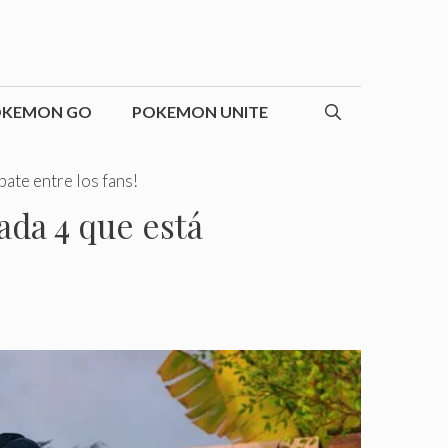
OKEMON GO
POKEMON UNITE
ate entre los fans!
ada 4 que está