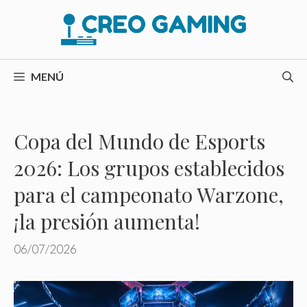
Saltar
al
contenido
MENÚ
Copa del Mundo de Esports
2026: Los grupos establecidos
para el campeonato Warzone,
¡la presión aumenta!
06/07/2026