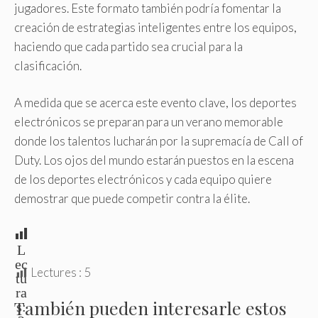
jugadores. Este formato también podría fomentar la
creación de estrategias inteligentes entre los equipos,
haciendo que cada partido sea crucial para la
clasificación.
A medida que se acerca este evento clave, los deportes
electrónicos se preparan para un verano memorable
donde los talentos lucharán por la supremacía de Call of
Duty. Los ojos del mundo estarán puestos en la escena
de los deportes electrónicos y cada equipo quiere
demostrar que puede competir contra la élite.
L
ec
Lectures :
5
tu
ra
También pueden interesarle estos
s: