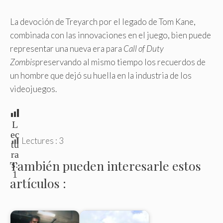
La devoción de Treyarch por el legado de Tom Kane,
combinada con las innovaciones en el juego, bien puede
representar una nueva era para
Call of Duty
Zombis
preservando al mismo tiempo los recuerdos de
un hombre que dejó su huella en la industria de los
videojuegos.
L
ec
Lectures :
3
tu
ra
También pueden interesarle estos
s:
1
artículos :