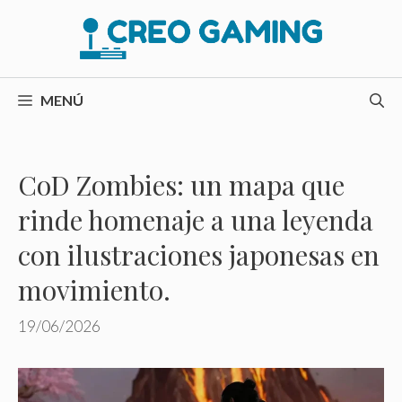
Saltar
al
contenido
MENÚ
CoD Zombies: un mapa que
rinde homenaje a una leyenda
con ilustraciones japonesas en
movimiento.
19/06/2026